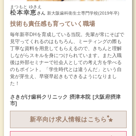
まつもと ゆきえ
松本幸恵
さん
新大阪歯科衛生士専門学校(2019年卒)
技術も責任感も育っていく職場
毎年新卒DHを育成している当院。先輩が常にそばで
見守ってくれるのはもちろん、ミーティングの際も
丁寧な資料を用意してもらえるので、きちんと理解
しながらスキルを身につけられています。また入職
後は外部セミナーで社会人としての考え方を学べる
のもポイント。「学生時代とは違うんだ」という自
覚が芽生え、早寝早起きもできるようになりまし
た！
さきがけ歯科クリニック 摂津本院
[大阪府摂津
市]
新卒向け求人情報はこちら