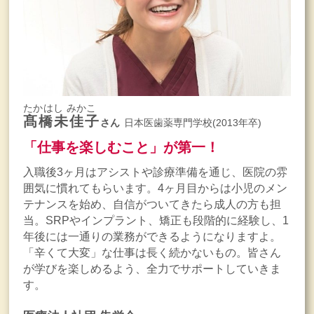
たかはし みかこ
髙橋未佳子
さん
日本医歯薬専門学校(2013年卒)
「仕事を楽しむこと」が第一！
入職後3ヶ月はアシストや診療準備を通じ、医院の雰
囲気に慣れてもらいます。4ヶ月目からは小児のメン
テナンスを始め、自信がついてきたら成人の方も担
当。SRPやインプラント、矯正も段階的に経験し、1
年後には一通りの業務ができるようになりますよ。
「辛くて大変」な仕事は長く続かないもの。皆さん
が学びを楽しめるよう、全力でサポートしていきま
す。