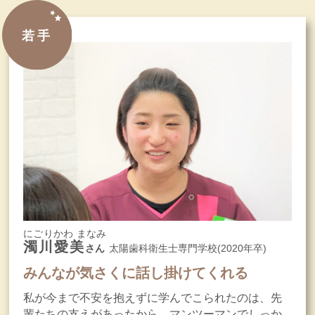
若手
にごりかわ まなみ
濁川愛美
さん
太陽歯科衛生士専門学校(2020年卒)
みんなが気さくに話し掛けてくれる
私が今まで不安を抱えずに学んでこられたのは、先
輩たちの支えがあったから。マンツーマンでしっか