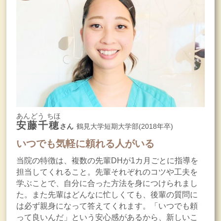
あんどう ちほ
安藤千穂
さん
鶴見大学短期大学部(2018年卒)
いつでも気軽に頼れる人がいる
当院の特徴は、複数の先輩DHが1カ月ごとに指導を
担当してくれること。先輩それぞれのコツや工夫を
学ぶことで、自分に合った方法を身につけられまし
た。また先輩はどんなに忙しくても、後輩の質問に
は必ず親身になって答えてくれます。「いつでも頼
って良いんだ」という安心感があるから、新しいこ