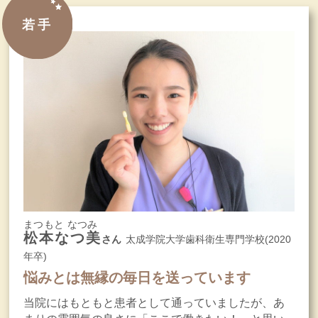
若手
まつもと なつみ
松本なつ美
さん
太成学院大学歯科衛生専門学校(2020
年卒)
悩みとは無縁の毎日を送っています
当院にはもともと患者として通っていましたが、あ