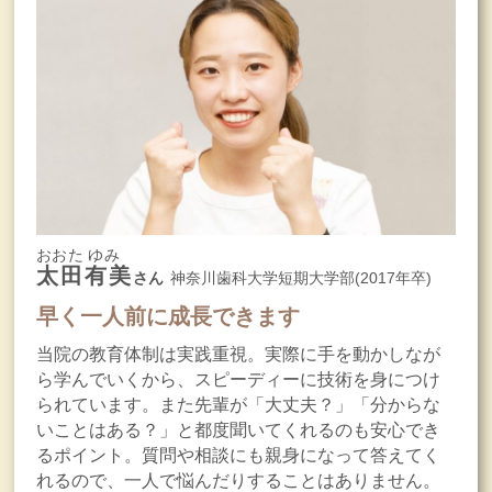
おおた ゆみ
太田有美
さん
神奈川歯科大学短期大学部(2017年卒)
早く一人前に成長できます
当院の教育体制は実践重視。実際に手を動かしなが
ら学んでいくから、スピーディーに技術を身につけ
られています。また先輩が「大丈夫？」「分からな
いことはある？」と都度聞いてくれるのも安心でき
るポイント。質問や相談にも親身になって答えてく
れるので、一人で悩んだりすることはありません。