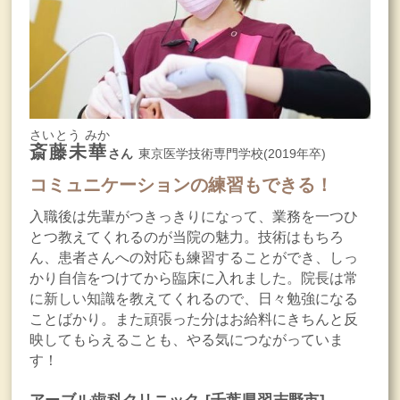
さいとう みか
斎藤未華
さん
東京医学技術専門学校(2019年卒)
コミュニケーションの練習もできる！
入職後は先輩がつきっきりになって、業務を一つひ
とつ教えてくれるのが当院の魅力。技術はもちろ
ん、患者さんへの対応も練習することができ、しっ
かり自信をつけてから臨床に入れました。院長は常
に新しい知識を教えてくれるので、日々勉強になる
ことばかり。また頑張った分はお給料にきちんと反
映してもらえることも、やる気につながっていま
す！