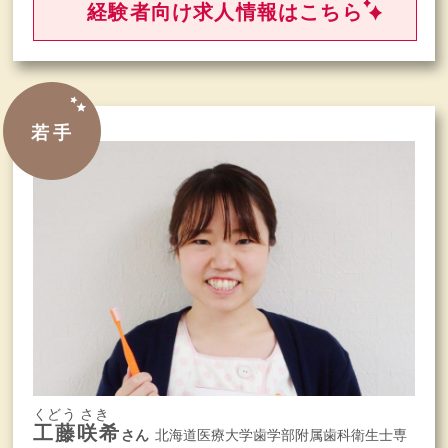
経験者向け求人情報はこちら
若手
くどう さき
工藤咲希
さん
北海道医療大学歯学部附属歯科衛生士専